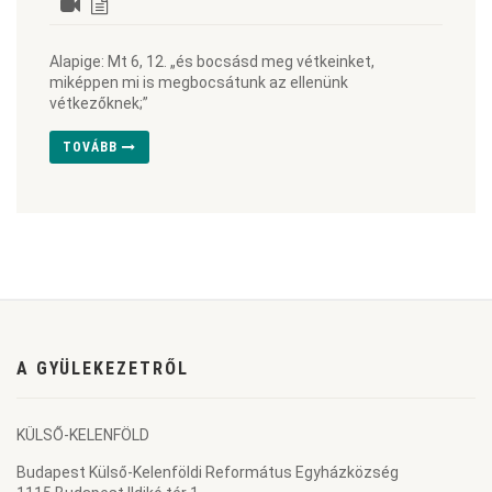
Alapige: Mt 6, 12. „és bocsásd meg vétkeinket,
miképpen mi is megbocsátunk az ellenünk
vétkezőknek;”
TOVÁBB
A GYÜLEKEZETRŐL
KÜLSŐ-KELENFÖLD
Budapest Külső-Kelenföldi Református Egyházközség