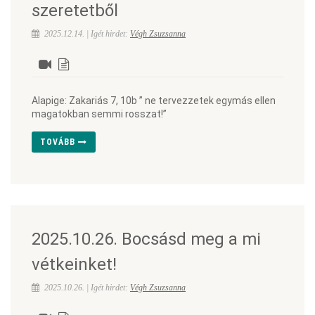
szeretetből
2025.12.14. | Igét hirdet:
Végh Zsuzsanna
Alapige: Zakariás 7, 10b ” ne tervezzetek egymás ellen
magatokban semmi rosszat!”
TOVÁBB
2025.10.26. Bocsásd meg a mi
vétkeinket!
2025.10.26. | Igét hirdet:
Végh Zsuzsanna