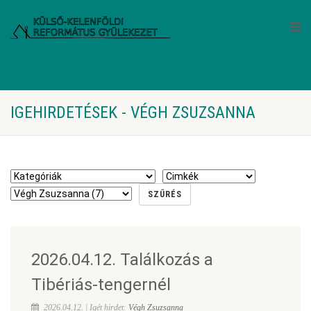
IGEHIRDETÉSEK - VÉGH ZSUZSANNA
2026.04.12. Találkozás a
Tibériás-tengernél
2026.04.12. | Igét hirdet:
Végh Zsuzsanna