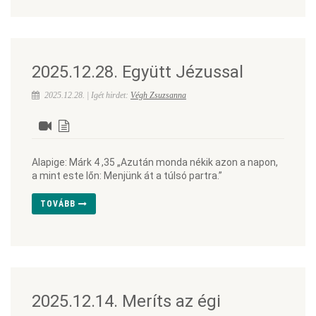
2025.12.28. Együtt Jézussal
2025.12.28. | Igét hirdet:
Végh Zsuzsanna
Alapige: Márk 4 ,35 „Azután monda nékik azon a napon,
a mint este lőn: Menjünk át a túlsó partra.”
TOVÁBB
2025.12.14. Meríts az égi