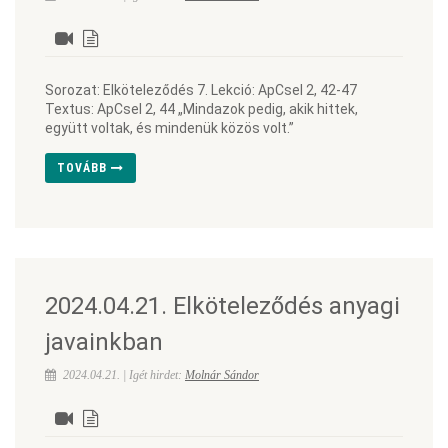
Sorozat: Elköteleződés 7. Lekció: ApCsel 2, 42-47
Textus: ApCsel 2, 44 „Mindazok pedig, akik hittek,
együtt voltak, és mindenük közös volt.”
TOVÁBB
2024.04.21. Elköteleződés anyagi
javainkban
2024.04.21. | Igét hirdet:
Molnár Sándor