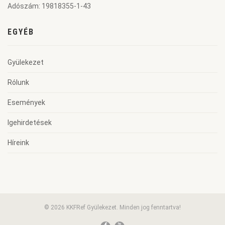
Adószám: 19818355-1-43
EGYÉB
Gyülekezet
Rólunk
Események
Igehirdetések
Híreink
© 2026 KKFRef Gyülekezet. Minden jog fenntartva!