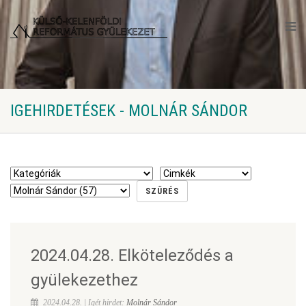
IGEHIRDETÉSEK - MOLNÁR SÁNDOR
2024.04.28. Elköteleződés a
gyülekezethez
2024.04.28. | Igét hirdet:
Molnár Sándor