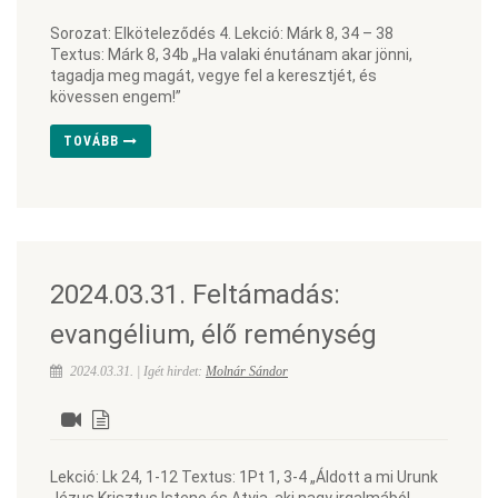
Sorozat: Elköteleződés 4. Lekció: Márk 8, 34 – 38
Textus: Márk 8, 34b „Ha valaki énutánam akar jönni,
tagadja meg magát, vegye fel a keresztjét, és
kövessen engem!”
TOVÁBB
2024.03.31. Feltámadás:
evangélium, élő reménység
2024.03.31. | Igét hirdet:
Molnár Sándor
Lekció: Lk 24, 1-12 Textus: 1Pt 1, 3-4 „Áldott a mi Urunk