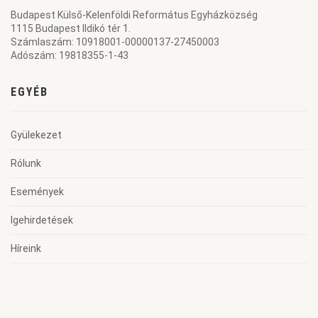
Budapest Külső-Kelenföldi Református Egyházközség
1115 Budapest Ildikó tér 1.
Számlaszám: 10918001-00000137-27450003
Adószám: 19818355-1-43
EGYÉB
Gyülekezet
Rólunk
Események
Igehirdetések
Híreink