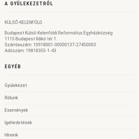
A GYÜLEKEZETRŐL
KÜLSŐ-KELENFÖLD
Budapest Külső-Kelenföldi Református Egyházközség
1115 Budapest Ildikó tér 1.
Számlaszám: 10918001-00000137-27450003
Adószám: 19818355-1-43
EGYÉB
Gyülekezet
Rólunk
Események
Igehirdetések
Híreink