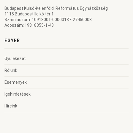
Budapest Külső-Kelenföldi Református Egyházközség
1115 Budapest Ildikó tér 1.
Számlaszám: 10918001-00000137-27450003
Adószám: 19818355-1-43
EGYÉB
Gyülekezet
Rólunk
Események
Igehirdetések
Híreink