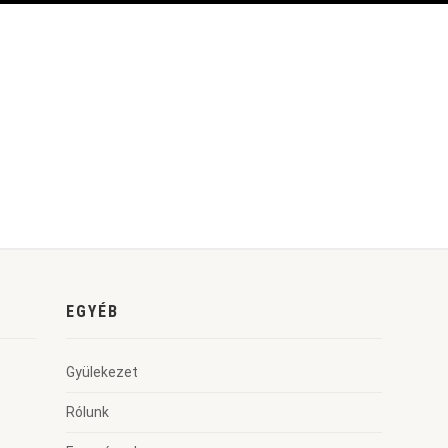
EGYÉB
Gyülekezet
Rólunk