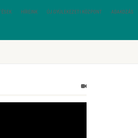
TÉSEK
HÍREINK
ÚJ GYÜLEKEZETI KÖZPONT
ADAKOZÁS