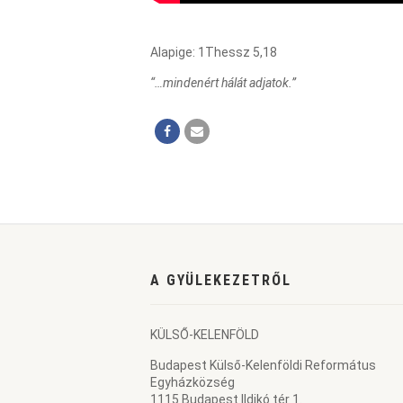
Alapige: 1Thessz 5,18
“…mindenért hálát adjatok.”
A GYÜLEKEZETRŐL
KÜLSŐ-KELENFÖLD
Budapest Külső-Kelenföldi Református
Egyházközség
1115 Budapest Ildikó tér 1.