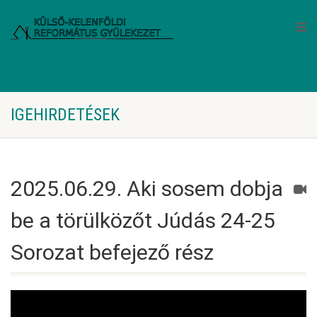
IGEHIRDETÉSEK
2025.06.29. Aki sosem dobja
be a törülközőt Júdás 24-25
Sorozat befejező rész