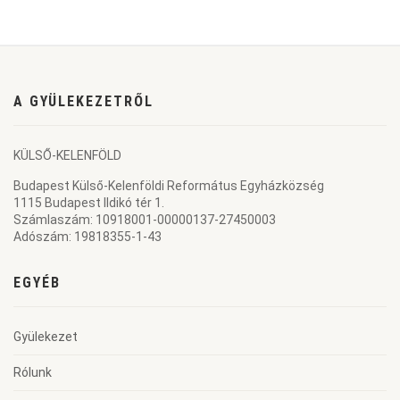
A GYÜLEKEZETRŐL
KÜLSŐ-KELENFÖLD
Budapest Külső-Kelenföldi Református Egyházközség
1115 Budapest Ildikó tér 1.
Számlaszám: 10918001-00000137-27450003
Adószám: 19818355-1-43
EGYÉB
Gyülekezet
Rólunk