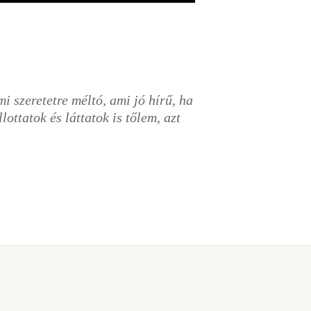
i szeretetre méltó, ami jó hírű, ha
ottatok és láttatok is tőlem, azt