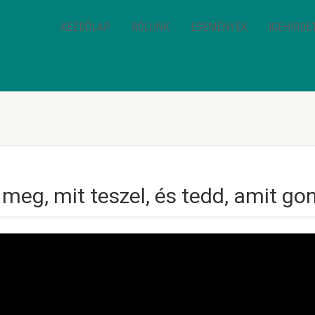
KEZDŐLAP
RÓLUNK
ESEMÉNYEK
IGEHIRDE
meg, mit teszel, és tedd, amit go