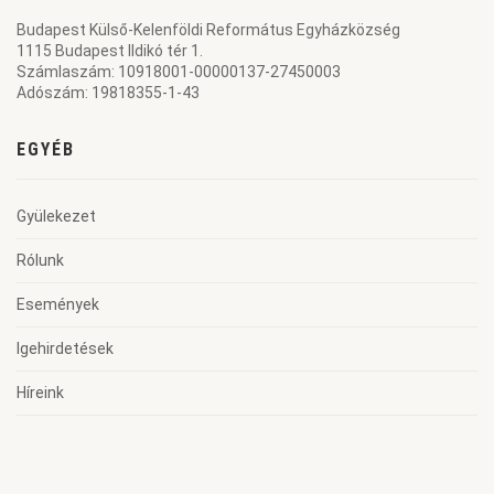
Budapest Külső-Kelenföldi Református Egyházközség
1115 Budapest Ildikó tér 1.
Számlaszám: 10918001-00000137-27450003
Adószám: 19818355-1-43
EGYÉB
Gyülekezet
Rólunk
Események
Igehirdetések
Híreink