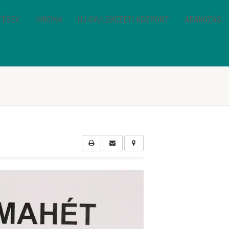
TÉSEK
HÍREINK
ÚJ GYÜLEKEZETI KÖZPONT
ADAKOZÁS