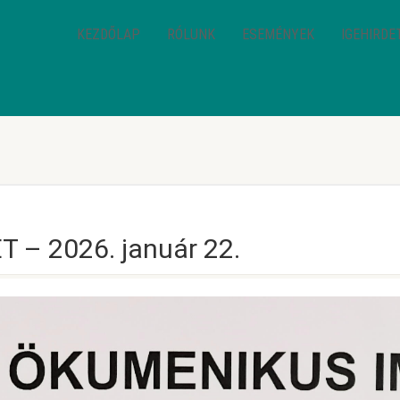
KEZDŐLAP
RÓLUNK
ESEMÉNYEK
IGEHIRDE
– 2026. január 22.