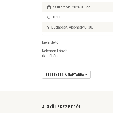
csütörtök
| 2026.01.22.
18:00
Budapest, Alsóhegy u. 38.
Igehirdető:
Kelemen László
rk. plébános
BEJEGYZÉS A NAPTÁRBA
A GYÜLEKEZETRŐL