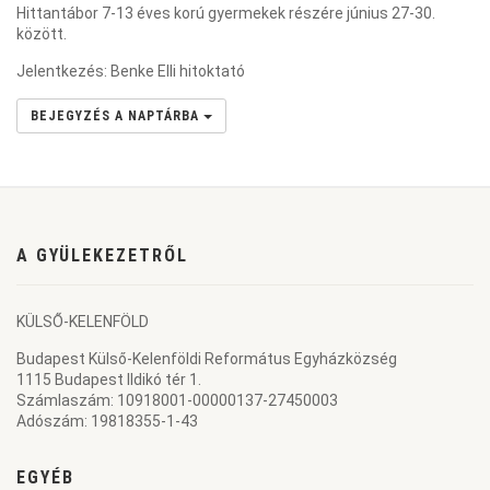
Hittantábor 7-13 éves korú gyermekek részére június 27-30.
között.
Jelentkezés: Benke Elli hitoktató
BEJEGYZÉS A NAPTÁRBA
A GYÜLEKEZETRŐL
KÜLSŐ-KELENFÖLD
Budapest Külső-Kelenföldi Református Egyházközség
1115 Budapest Ildikó tér 1.
Számlaszám: 10918001-00000137-27450003
Adószám: 19818355-1-43
EGYÉB