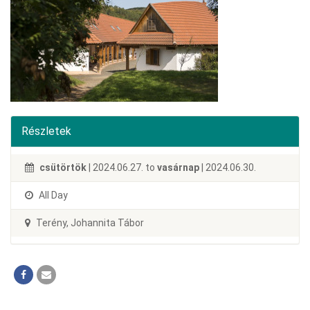
Részletek
csütörtök
| 2024.06.27. to
vasárnap
| 2024.06.30.
All Day
Terény, Johannita Tábor