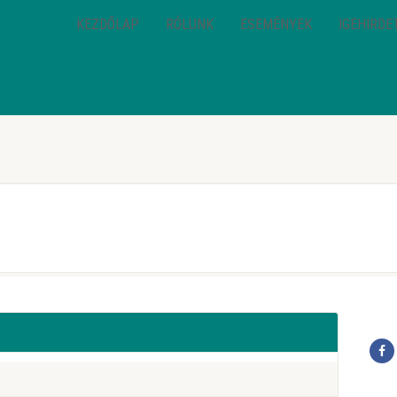
KEZDŐLAP
RÓLUNK
ESEMÉNYEK
IGEHIRDE