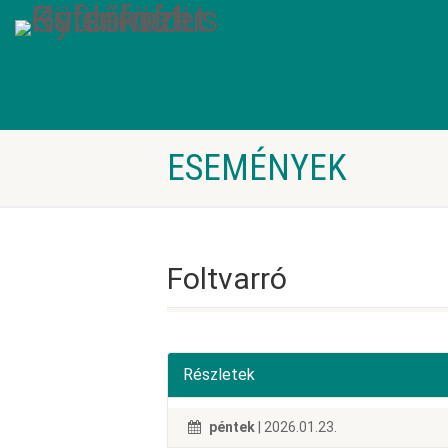
ESEMÉNYEK
Foltvarró
Részletek
péntek
| 2026.01.23.