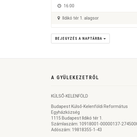
16:00
Ildikó tér 1. alagsor
BEJEGYZÉS A NAPTÁRBA
A GYÜLEKEZETRŐL
KÜLSŐ-KELENFÖLD
Budapest Külső-Kelenföldi Református
Egyházközség
1115 Budapest Ildikó tér 1.
Számlaszám: 10918001-00000137-274500
Adószám: 19818355-1-43