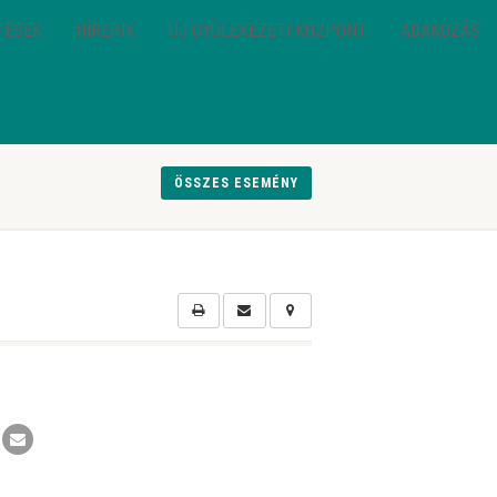
TÉSEK
HÍREINK
ÚJ GYÜLEKEZETI KÖZPONT
ADAKOZÁS
ÖSSZES ESEMÉNY