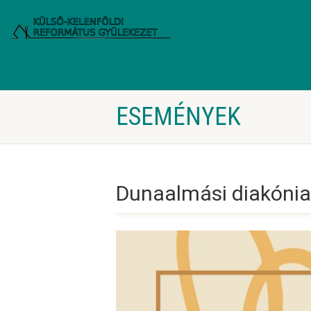
ESEMÉNYEK
Dunaalmási diakónia