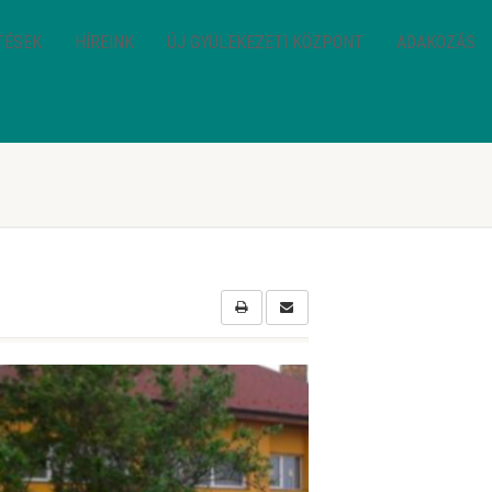
TÉSEK
HÍREINK
ÚJ GYÜLEKEZETI KÖZPONT
ADAKOZÁS