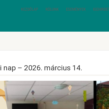
KEZDŐLAP
RÓLUNK
ESEMÉNYEK
IGEHIRDE
i nap – 2026. március 14.