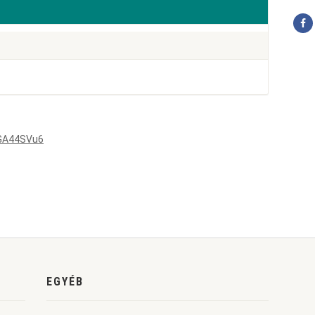
UGA44SVu6
EGYÉB